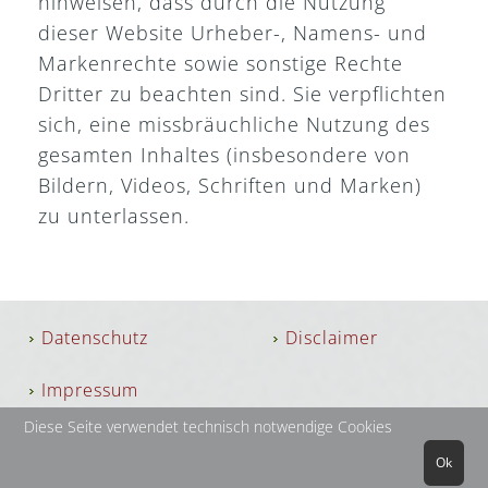
hinweisen, dass durch die Nutzung
dieser Website Urheber-, Namens- und
Markenrechte sowie sonstige Rechte
Dritter zu beachten sind. Sie verpflichten
sich, eine missbräuchliche Nutzung des
gesamten Inhaltes (insbesondere von
Bildern, Videos, Schriften und Marken)
zu unterlassen.
Datenschutz
Disclaimer
Impressum
Diese Seite verwendet technisch notwendige Cookies
Ok