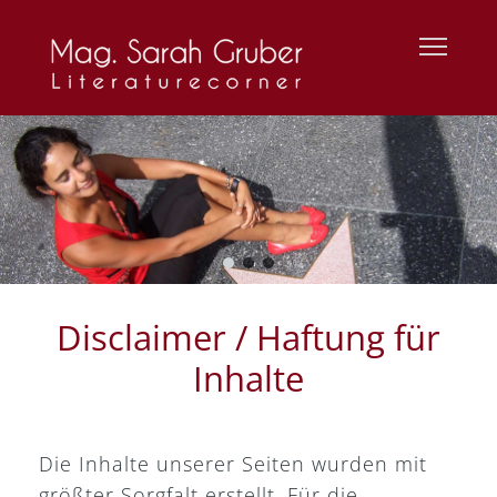
Disclaimer / Haftung für
Inhalte
Die Inhalte unserer Seiten wurden mit
größter Sorgfalt erstellt. Für die